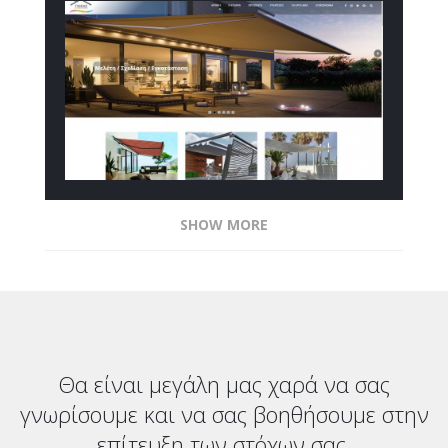
SHOW MORE
Θα είναι μεγάλη μας χαρά να σας
γνωρίσουμε και να σας βοηθήσουμε στην
επίτευξη των στόχων σας.