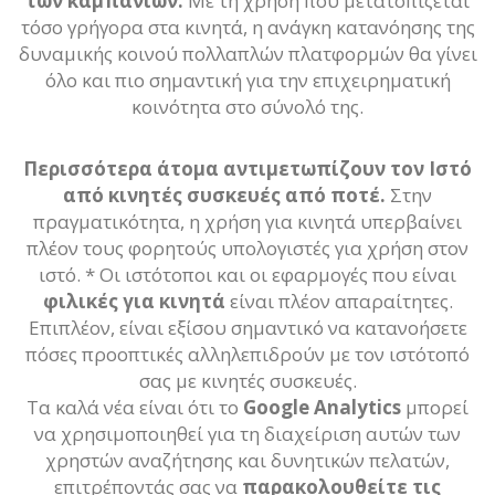
των καμπανιών.
Με τη χρήση που μετατοπίζεται
τόσο γρήγορα στα κινητά, η ανάγκη κατανόησης της
δυναμικής κοινού πολλαπλών πλατφορμών θα γίνει
όλο και πιο σημαντική για την επιχειρηματική
κοινότητα στο σύνολό της.
Περισσότερα άτομα αντιμετωπίζουν τον Ιστό
από κινητές συσκευές από ποτέ.
Στην
πραγματικότητα, η χρήση για κινητά υπερβαίνει
πλέον τους φορητούς υπολογιστές για χρήση στον
ιστό. * Οι ιστότοποι και οι εφαρμογές που είναι
φιλικές για κινητά
είναι πλέον απαραίτητες.
Επιπλέον, είναι εξίσου σημαντικό να κατανοήσετε
πόσες προοπτικές αλληλεπιδρούν με τον ιστότοπό
σας με κινητές συσκευές.
Τα καλά νέα είναι ότι το
Google Analytics
μπορεί
να χρησιμοποιηθεί για τη διαχείριση αυτών των
χρηστών αναζήτησης και δυνητικών πελατών,
επιτρέποντάς σας να
παρακολουθείτε τις