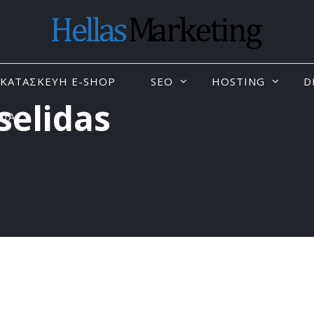
KΑΤΑΣΚΕΥΗ E-SHOP
SEO
HOSTING
D
selidas
ΝΙΑ