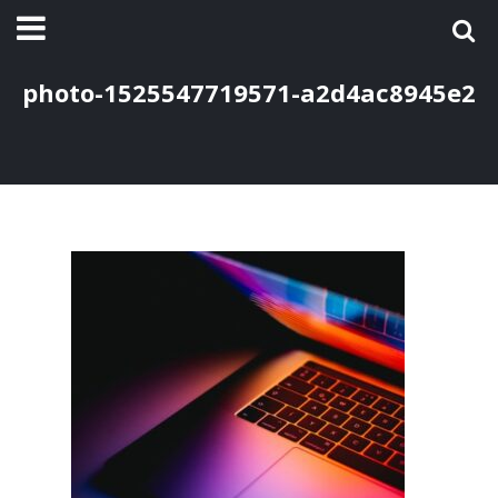
photo-1525547719571-a2d4ac8945e2