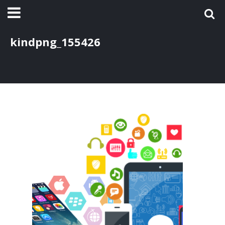
kindpng_155426