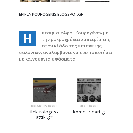
EPIPLA-KOUROGENIS.BLOGSPOT.GR
εταιρία «Αφοί Κουρογένη» με
Η
την μακροχρόνια εμπειρία της
στον κλάδο της επισκευής
σαλονιών, αναλαμβάνει να τροποποιήσει
με καινούργια υφάσματα
PREVIOUS POST
NEXT POST
ilektrologos-
Komotirioart.gr
attiki.gr