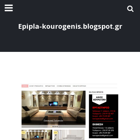
Epipla-kourogenis.blogspot.gr