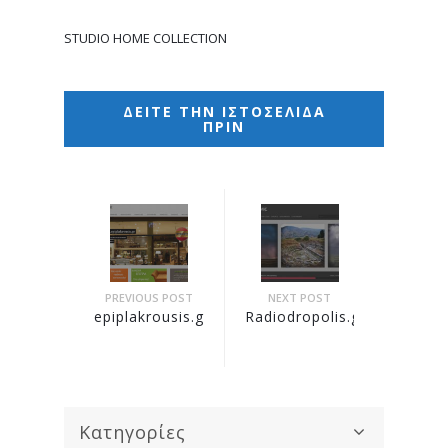
STUDIO HOME COLLECTION
ΔΕΙΤΕ ΤΗΝ ΙΣΤΟΣΕΛΙΔΑ
ΠΡΙΝ
PREVIOUS POST
NEXT POST
epiplakrousis.gr
Radiodropolis.gr
Κατηγορίες