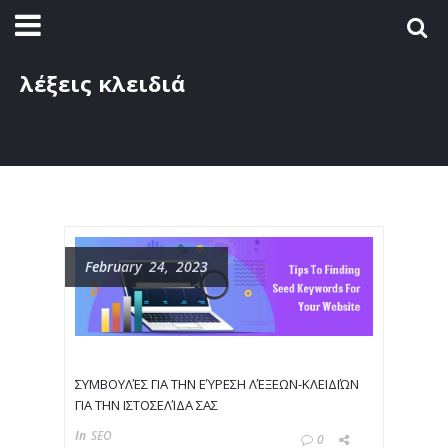
λέξεις κλειδιά
February 24, 2023
ΣΥΜΒΟΥΛΈΣ ΓΙΑ ΤΗΝ ΕΎΡΕΣΗ ΛΈΞΕΩΝ-ΚΛΕΙΔΙΏΝ
ΓΙΑ ΤΗΝ ΙΣΤΟΣΕΛΊΔΑ ΣΑΣ
In
SEO
0