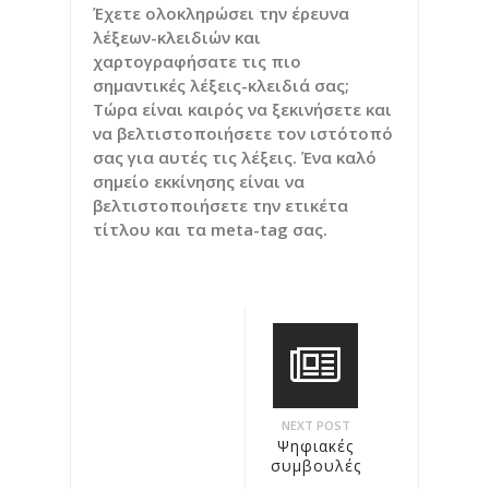
Έχετε ολοκληρώσει την έρευνα
λέξεων-κλειδιών και
χαρτογραφήσατε τις πιο
σημαντικές λέξεις-κλειδιά σας;
Τώρα είναι καιρός να ξεκινήσετε και
να βελτιστοποιήσετε τον ιστότοπό
σας για αυτές τις λέξεις. Ένα καλό
σημείο εκκίνησης είναι να
βελτιστοποιήσετε την ετικέτα
τίτλου και τα meta-tag σας.
NEXT POST
Ψηφιακές
συμβουλές
μάρκετινγκ