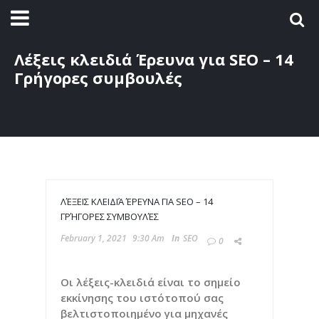
Λέξεις κλειδιά Έρευνα για SEO – 14
Γρήγορες συμβουλές
ΛΈΞΕΙΣ ΚΛΕΙΔΙΆ ΈΡΕΥΝΑ ΓΙΑ SEO – 14
ΓΡΉΓΟΡΕΣ ΣΥΜΒΟΥΛΈΣ
February 1, 2021
9:30 Am
In
SEO
0
Οι λέξεις-κλειδιά είναι το σημείο
εκκίνησης του ιστότοπού σας
βελτιστοποιημένο για μηχανές