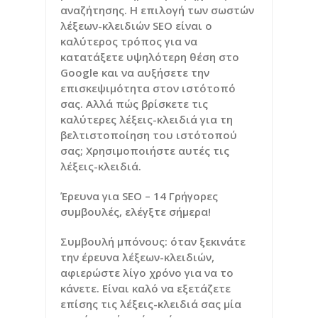
αναζήτησης. Η επιλογή των σωστών
λέξεων-κλειδιών SEO είναι ο
καλύτερος τρόπος για να
κατατάξετε υψηλότερη θέση στο
Google και να αυξήσετε την
επισκεψιμότητα στον ιστότοπό
σας. Αλλά πώς βρίσκετε τις
καλύτερες λέξεις-κλειδιά για τη
βελτιστοποίηση του ιστότοπού
σας; Χρησιμοποιήστε αυτές τις
λέξεις-κλειδιά.
Έρευνα για SEO – 14 Γρήγορες
συμβουλές, ελέγξτε σήμερα!
Συμβουλή μπόνους: όταν ξεκινάτε
την έρευνα λέξεων-κλειδιών,
αφιερώστε λίγο χρόνο για να το
κάνετε. Είναι καλό να εξετάζετε
επίσης τις λέξεις-κλειδιά σας μία