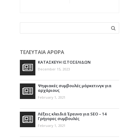
για
αρχάριους
ΤΕΛΕΥΤΑΙΑ ΑΡΘΡΑ
ΚΑΤΑΣΚΕΥΗ ΙΣΤΟΣΕΛΙΔΩΝ
December 15, 2023
Ψηφιακές συμβουλές μάρκετινγκ για
αρχάριους
February 1, 2021
Λέξεις κλειδιά Έρευνα για SEO – 14
Γρήγορες συμβουλές
February 1, 2021