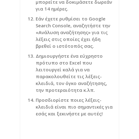
μπορείτε να δοκιμάσετε δωρεάν
για 14 ημέρες.
Εάν έχετε ρυθμίσει το Google
Search Console, αναζητήστε την
«Ανάλυση αναζήτησης» για τις
λέξεις στις οποίες έχει ήδη
βρεθεί ο ιστότοπός σας.
Δημιουργήστε ένα εύχρηστο
πρότυπο στο Excel που
λειτουργεί καλά για να
παρακολουθείτε τις λέξεις-
κλειδιά, τον όγκο αναζήτησης,
την προτεραιότητα κ.λπ.
Προσδιορίστε ποιες λέξεις-
κλειδιά είναι πιο σημαντικές για
εσάς και ξεκινήστε με αυτές!