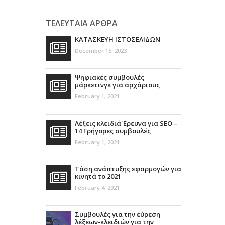
ΤΕΛΕΥΤΑΙΑ ΑΡΘΡΑ
ΚΑΤΑΣΚΕΥΗ ΙΣΤΟΣΕΛΙΔΩΝ
December 15, 2023
Ψηφιακές συμβουλές
μάρκετινγκ για αρχάριους
February 1, 2021
Λέξεις κλειδιά Έρευνα για SEO –
14 Γρήγορες συμβουλές
February 1, 2021
Τάση ανάπτυξης εφαρμογών για
κινητά το 2021
February 4, 2021
Συμβουλές για την εύρεση
λέξεων-κλειδιών για την