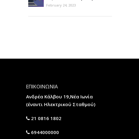
ιστοσελίδα σας
February 24, 2023
ΕΠΙΚΟΙΝΩΝΙΑ
Ανδρέα Κάλβου 19,Νέα Ιωνία
(έναντι Ηλεκτρικού Σταθμού)
21 0816 1802
6944000000