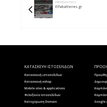
PREVIOUS POST
Elfabatteries.gr
ΚΑΤΑΣΚΕΥΗ ΙΣΤΟΣΕΛΙΔΩΝ
ΠΡΟΩΘ
Κατασκευή ιστοσελίδων
Προώθη
Κατασκευή eshop
Δημιουρ
Μobile sites & applications
Καμπάν
Φιλοξενία Ιστοσελίδων
Καμπάνι
Κατοχύρωση Domain
Google 