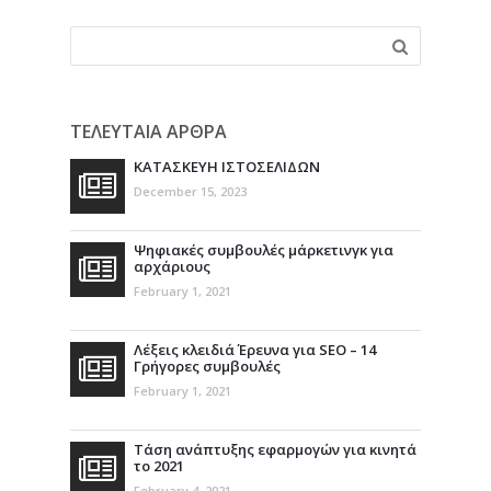
ΤΕΛΕΥΤΑΙΑ ΑΡΘΡΑ
ΚΑΤΑΣΚΕΥΗ ΙΣΤΟΣΕΛΙΔΩΝ
December 15, 2023
Ψηφιακές συμβουλές μάρκετινγκ για
αρχάριους
February 1, 2021
Λέξεις κλειδιά Έρευνα για SEO – 14
Γρήγορες συμβουλές
February 1, 2021
Τάση ανάπτυξης εφαρμογών για κινητά
το 2021
February 4, 2021