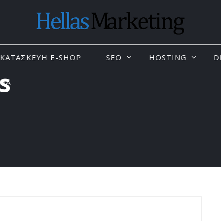
KΑΤΑΣΚΕΥΗ E-SHOP
SEO
HOSTING
D
s
ΝΙΑ