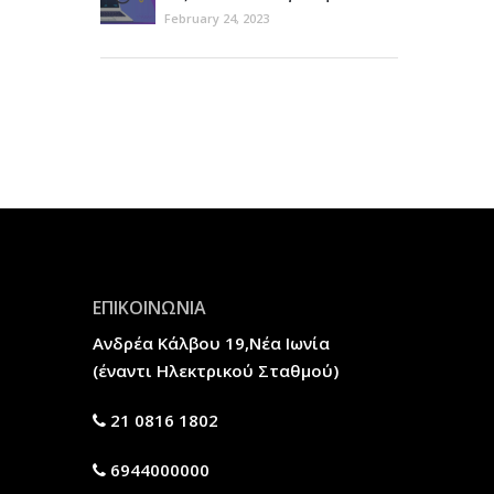
ιστοσελίδα σας
February 24, 2023
ΕΠΙΚΟΙΝΩΝΙΑ
Ανδρέα Κάλβου 19,Νέα Ιωνία
(έναντι Ηλεκτρικού Σταθμού)
21 0816 1802
6944000000