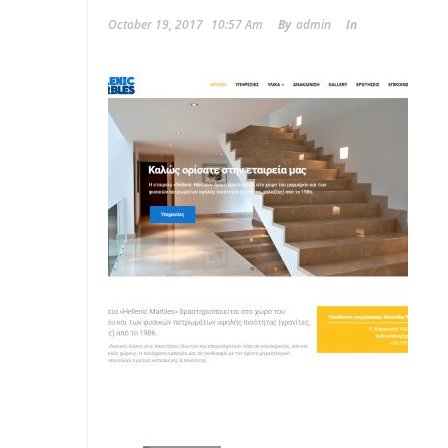
October 19, 2017
10:57 Am
By
Admin
In