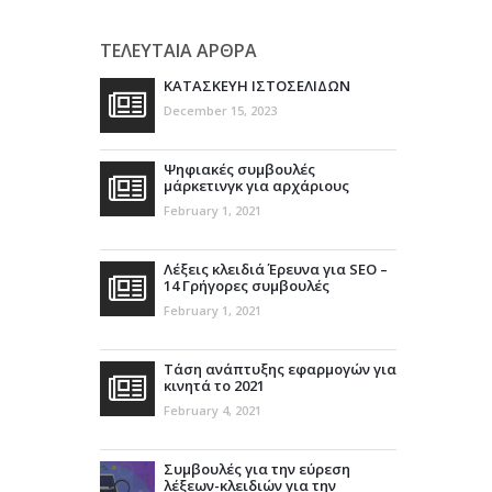
ΤΕΛΕΥΤΑΙΑ ΑΡΘΡΑ
ΚΑΤΑΣΚΕΥΗ ΙΣΤΟΣΕΛΙΔΩΝ
December 15, 2023
Ψηφιακές συμβουλές
μάρκετινγκ για αρχάριους
February 1, 2021
Λέξεις κλειδιά Έρευνα για SEO –
14 Γρήγορες συμβουλές
February 1, 2021
Τάση ανάπτυξης εφαρμογών για
κινητά το 2021
February 4, 2021
Συμβουλές για την εύρεση
λέξεων-κλειδιών για την