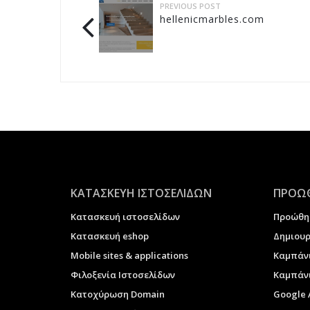
PREVIOUS POST
hellenicmarbles.com
ΚΑΤΑΣΚΕΥΗ ΙΣΤΟΣΕΛΙΔΩΝ
ΠΡΟΩΘ
Κατασκευή ιστοσελίδων
Προώθη
Κατασκευή eshop
Δημιουρ
Μobile sites & applications
Καμπάν
Φιλοξενία Ιστοσελίδων
Καμπάνι
Κατοχύρωση Domain
Google 