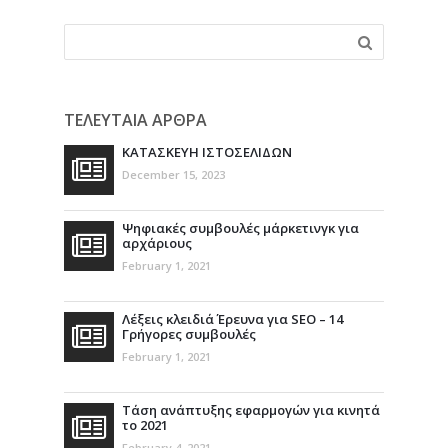
ΤΕΛΕΥΤΑΙΑ ΑΡΘΡΑ
ΚΑΤΑΣΚΕΥΗ ΙΣΤΟΣΕΛΙΔΩΝ
December 15, 2023
Ψηφιακές συμβουλές μάρκετινγκ για
αρχάριους
February 1, 2021
Λέξεις κλειδιά Έρευνα για SEO – 14
Γρήγορες συμβουλές
February 1, 2021
Τάση ανάπτυξης εφαρμογών για κινητά
το 2021
February 4, 2021