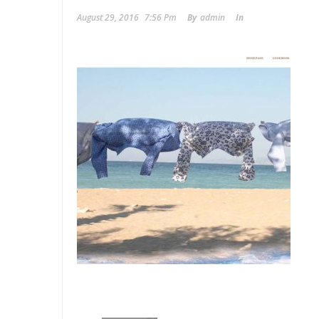
August 29, 2016
7:56 Pm
By
Admin
In