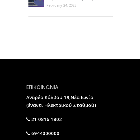
ιστοσελίδα σας
February 24, 2023
ΕΠΙΚΟΙΝΩΝΙΑ
Ανδρέα Κάλβου 19,Νέα Ιωνία
(έναντι Ηλεκτρικού Σταθμού)
21 0816 1802
6944000000