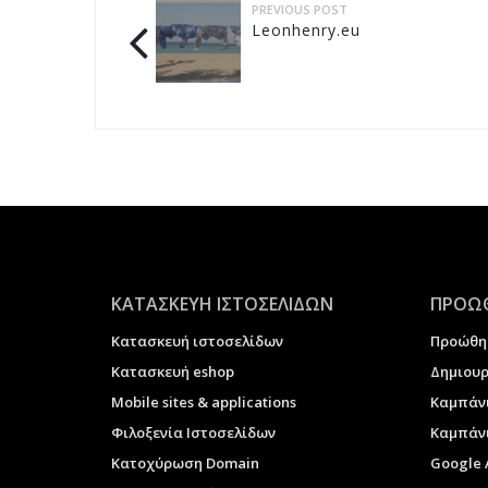
PREVIOUS POST
Leonhenry.eu
ΚΑΤΑΣΚΕΥΗ ΙΣΤΟΣΕΛΙΔΩΝ
ΠΡΟΩΘ
Κατασκευή ιστοσελίδων
Προώθη
Κατασκευή eshop
Δημιουρ
Μobile sites & applications
Καμπάν
Φιλοξενία Ιστοσελίδων
Καμπάνι
Κατοχύρωση Domain
Google 