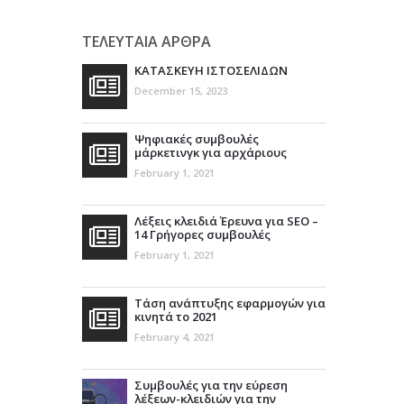
ΤΕΛΕΥΤΑΙΑ ΑΡΘΡΑ
ΚΑΤΑΣΚΕΥΗ ΙΣΤΟΣΕΛΙΔΩΝ
December 15, 2023
Ψηφιακές συμβουλές
μάρκετινγκ για αρχάριους
February 1, 2021
Λέξεις κλειδιά Έρευνα για SEO –
14 Γρήγορες συμβουλές
February 1, 2021
Τάση ανάπτυξης εφαρμογών για
κινητά το 2021
February 4, 2021
Συμβουλές για την εύρεση
λέξεων-κλειδιών για την