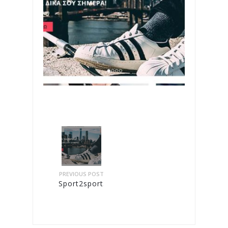
PREVIOUS POST
Sport2sport.gr